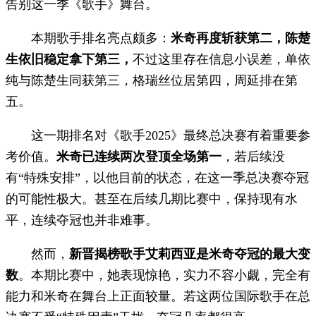
告别这一季《歌手》舞台。
本期歌手排名亮点颇多：
米奇再度斩获第二，陈楚
生依旧稳定拿下第三，
不过这里存在信息小误差，单依
纯与陈楚生同获第三，格瑞丝位居第四，周延排在第
五。
这一期排名对《歌手2025》最终总决赛有着重要参
考价值。
米奇已连续两次登顶全场第一
，若后续没
有“特殊安排”，以他目前的状态，在这一季总决赛夺冠
的可能性极大。甚至在后续几期比赛中，保持现有水
平，连续夺冠也并非难事。
然而，
新晋揭榜歌手艾莉西亚是米奇夺冠的最大变
数
。本期比赛中，她表现惊艳，实力不容小觑，完全有
能力和米奇在舞台上正面较量。若这两位国际歌手在总