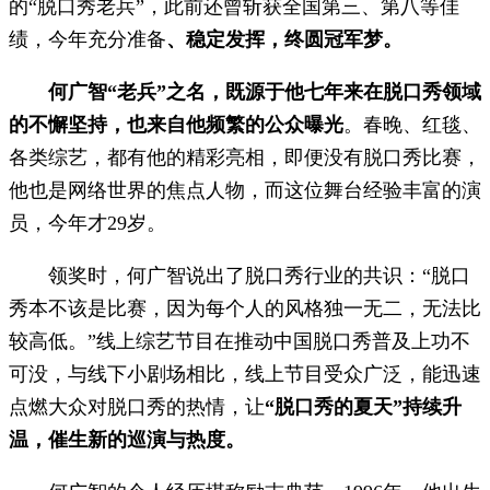
的“脱口秀老兵”，此前还曾斩获全国第三、第八等佳
绩，今年充分准备
、稳定发挥，终圆冠军梦。
何广智“老兵”之名，既源于他七年来在脱口秀领域
的不懈坚持，也来自他频繁的公众曝光
。春晚、红毯、
各类综艺，都有他的精彩亮相，即便没有脱口秀比赛，
他也是网络世界的焦点人物，而这位舞台经验丰富的演
员，今年才29岁。
领奖时，何广智说出了脱口秀行业的共识：“脱口
秀本不该是比赛，因为每个人的风格独一无二，无法比
较高低。”线上综艺节目在推动中国脱口秀普及上功不
可没，与线下小剧场相比，线上节目受众广泛，能迅速
点燃大众对脱口秀的热情，让
“脱口秀的夏天”持续升
温，催生新的巡演与热度。