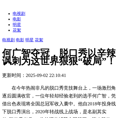
电视剧
电影
明星
花絮
电视剧
电影
明星
花絮
何广智夺冠，脱口秀以辛辣
讽刺为这世界狠狠“破局”！
更新时间：2025-09-02 22:10:41
在今年热闹非凡的脱口秀竞技舞台上，一场激烈角
逐后圆满收官，一位年轻却经验老到的选手何广智，凭
借出色表现将全国总冠军收入囊中。他自2018年投身线
下脱口秀演出，2020年转战线上战场，是名副其实