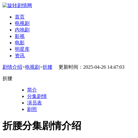
首页
电视剧
内地剧
影视
电影
明星库
资讯
剧情介绍
>
电视剧
>
折腰
更新时间：2025-04-26 14:47:03
折腰
简介
分集剧情
演员表
剧照
折腰分集剧情介绍