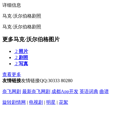
详细信息
马克·沃尔伯格剧照
马克·沃尔伯格剧照
更多马克·沃尔伯格图片
2
照片
2
剧照
2
写真
查看更多
友情链接
友情链接QQ:30333 80280
奈飞网剧
最新奈飞网剧
成都App开发
英语词典
曲谱
旋转剧情网
|
电视剧
|
明星
|
花絮