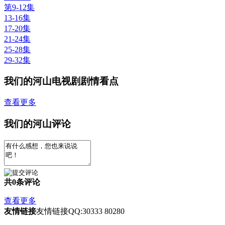
第9-12集
13-16集
17-20集
21-24集
25-28集
29-32集
我们的河山电视剧剧情看点
查看更多
我们的河山评论
共
0
条评论
查看更多
友情链接
友情链接QQ:30333 80280