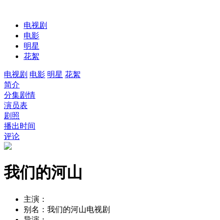
电视剧
电影
明星
花絮
电视剧
电影
明星
花絮
简介
分集剧情
演员表
剧照
播出时间
评论
我们的河山
主演：
别名：
我们的河山电视剧
导演：